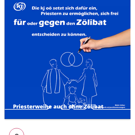
Priesterweihe auch ohne Zölibat