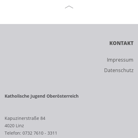
KONTAKT
Impressum
Datenschutz
Katholische Jugend Oberösterreich
Kapuzinerstraße 84
4020 Linz
Telefon:
0732 7610 - 3311