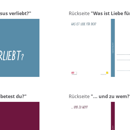
sus verliebt?"
Rückseite
"Was ist Liebe fü
betest du?"
Rückseite
"... und zu wem?