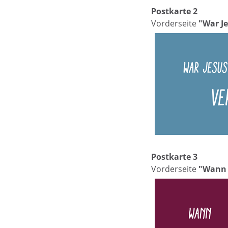
Postkarte 2
Vorderseite
"War Je
Postkarte 3
Vorderseite
"Wann 