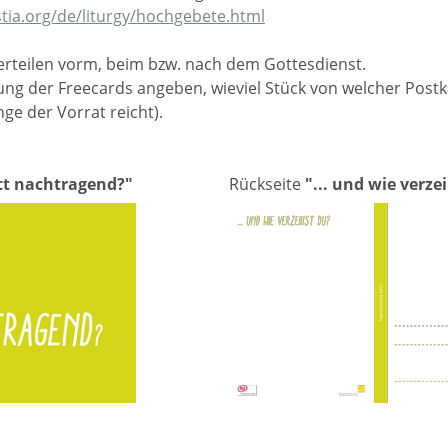
tia.org/de/liturgy/hochgebete.html
erteilen vorm, beim bzw. nach dem Gottesdienst.
llung der Freecards angeben, wieviel Stück von welcher Postk
ge der Vorrat reicht).
ott nachtragend?"
Rückseite
"... und wie verze