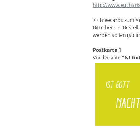
http://www.eucharis
>> Freecards zum V
Bitte bei der Beste
werden sollen (solan
Postkarte 1
Vorderseite
"Ist G