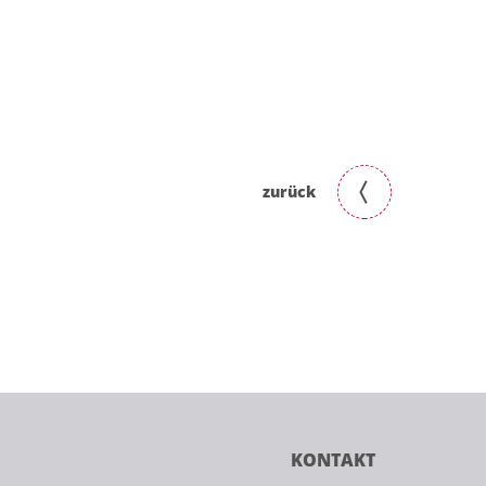
zurück
KONTAKT