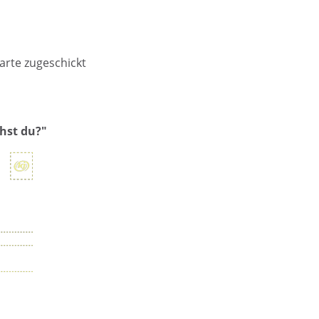
arte zugeschickt
ihst du?"