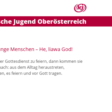
sche Jugend Oberösterreich
junge Menschen – He, liawa God!
 Gottesdienst zu feiern, dann kommen sie
ach: aus dem Alltag heraustreten,
en, es feiern und vor Gott tragen.