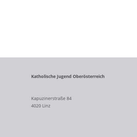
Katholische Jugend Oberösterreich
Kapuzinerstraße 84
4020 Linz