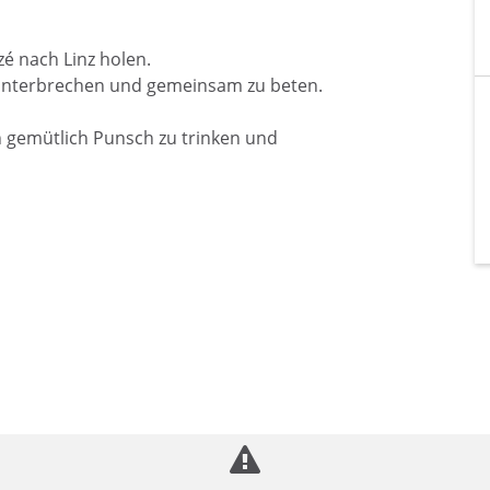
zé nach Linz holen.
u unterbrechen und gemeinsam zu beten.
 gemütlich Punsch zu trinken und