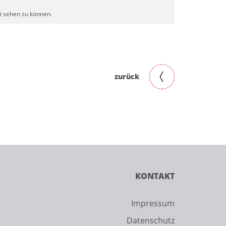
lt sehen zu können.
zurück
KONTAKT
Impressum
Datenschutz