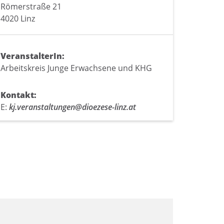
Römerstraße 21
4020 Linz
VeranstalterIn:
Arbeitskreis Junge Erwachsene und KHG
Kontakt:
E:
kj.veranstaltungen@dioezese-linz.at