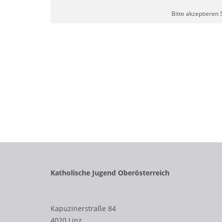
Bitte akzeptieren 
Katholische Jugend Oberösterreich
Kapuzinerstraße 84
4020 Linz