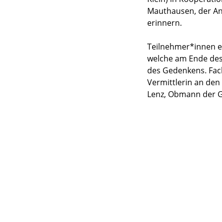
Mauthausen, der Ant
erinnern.
T
eilnehmer*innen 
welche am Ende des
des Gedenkens. Fach
Vermittlerin an de
Lenz, Obmann der G