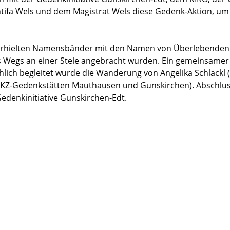
ifa Wels und dem Magistrat Wels diese Gedenk-Aktion, um 
erhielten Namensbänder mit den Namen von Überlebenden
 Wegs an einer Stele angebracht wurden. Ein gemeinsamer
lich begleitet wurde die Wanderung von Angelika Schlackl (
n KZ-Gedenkstätten Mauthausen und Gunskirchen). Abschlus
edenkinitiative Gunskirchen-Edt.