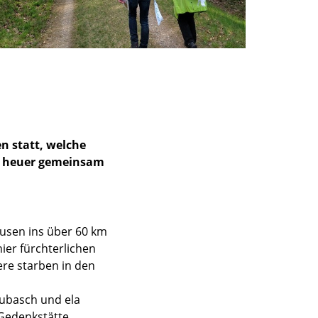
n statt, welche
nd heuer gemeinsam
ausen ins über 60 km
ier fürchterlichen
ere starben in den
Rubasch und ela
 Gedenkstätte