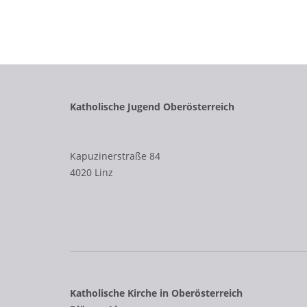
Katholische Jugend Oberösterreich
Kapuzinerstraße 84
4020 Linz
Katholische Kirche in Oberösterreich