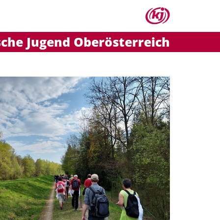
sche Jugend Oberösterreich