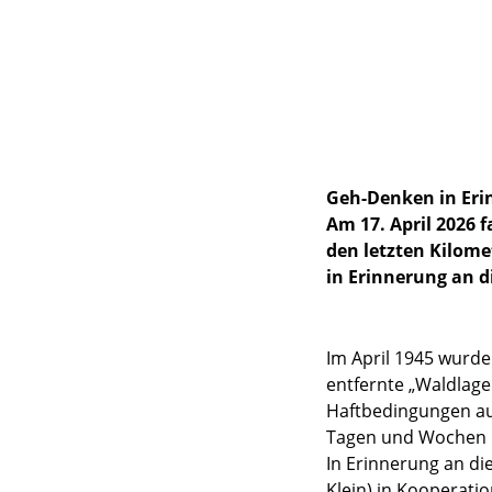
Geh-Denken in Eri
Am 17. April 2026 
den letzten Kilom
in Erinnerung an 
Im April 1945 wurde
entfernte „Waldlage
Haftbedingungen aus
Tagen und Wochen n
In Erinnerung an di
Klein) in Kooperati