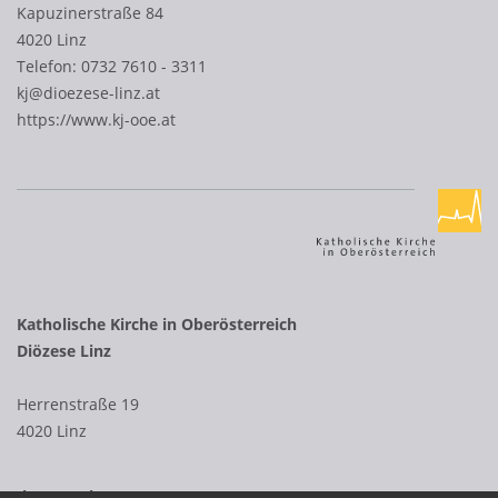
Kapuzinerstraße 84
4020 Linz
Telefon:
0732 7610 - 3311
kj@dioezese-linz.at
https://www.kj-ooe.at
Katholische Kirche in Oberösterreich
Diözese Linz
Herrenstraße 19
4020 Linz
Ihr Kontakt zur