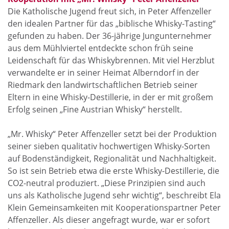
sich auf das
Kooperationspartner
Die Katholische Jugend freut sich, in Peter Affenzeller
„biblische
die
den idealen Partner für das „biblische Whisky-Tasting“
Whisky-Tasting
Veranstaltung.
gefunden zu haben. Der 36-jährige Jungunternehmer
aus dem Mühlviertel entdeckte schon früh seine
Leidenschaft für das Whiskybrennen. Mit viel Herzblut
verwandelte er in seiner Heimat Alberndorf in der
Riedmark den landwirtschaftlichen Betrieb seiner
Eltern in eine Whisky-Destillerie, in der er mit großem
Erfolg seinen „Fine Austrian Whisky“ herstellt.
„Mr. Whisky“ Peter Affenzeller setzt bei der Produktion
seiner sieben qualitativ hochwertigen Whisky-Sorten
auf Bodenständigkeit, Regionalität und Nachhaltigkeit.
So ist sein Betrieb etwa die erste Whisky-Destillerie, die
CO2-neutral produziert. „Diese Prinzipien sind auch
uns als Katholische Jugend sehr wichtig“, beschreibt Ela
Klein Gemeinsamkeiten mit Kooperationspartner Peter
Affenzeller. Als dieser angefragt wurde, war er sofort