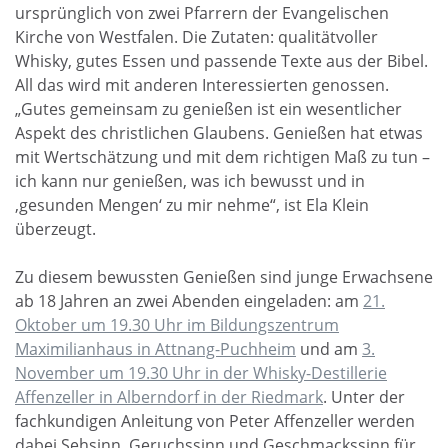
ursprünglich von zwei Pfarrern der Evangelischen
Kirche von Westfalen. Die Zutaten: qualitätvoller
Whisky, gutes Essen und passende Texte aus der Bibel.
All das wird mit anderen Interessierten genossen.
„Gutes gemeinsam zu genießen ist ein wesentlicher
Aspekt des christlichen Glaubens. Genießen hat etwas
mit Wertschätzung und mit dem richtigen Maß zu tun –
ich kann nur genießen, was ich bewusst und in
‚gesunden Mengen‘ zu mir nehme“, ist Ela Klein
überzeugt.
Zu diesem bewussten Genießen sind junge Erwachsene
ab 18 Jahren an zwei Abenden eingeladen: am
21.
Oktober um 19.30 Uhr im Bildungszentrum
Maximilianhaus in Attnang-Puchheim
und am
3.
November um 19.30 Uhr in der Whisky-Destillerie
Affenzeller in Alberndorf in der Riedmark
. Unter der
fachkundigen Anleitung von Peter Affenzeller werden
dabei Sehsinn, Geruchssinn und Geschmackssinn für