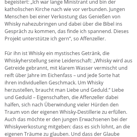
begeistert: „Ich war lange Ministrant und bin der
katholischen Kirche nach wie vor verbunden. Jungen
Menschen bei einer Verkostung das Genießen von
Whisky nahezubringen und dabei über die Bibel ins
Gespräch zu kommen, das finde ich spannend. Dieses
Projekt unterstütze ich gern“, so Affenzeller.
Für ihn ist Whisky ein mystisches Getränk, die
Whiskyherstellung seine Leidenschaft: „Whisky wird aus
Getreide gebrannt, mit klarem Wasser vermischt und
reift über Jahre im Eichenfass – und jede Sorte hat
ihren individuellen Geschmack. Um Whisky
herzustellen, braucht man Liebe und Geduld.“ Liebe
und Geduld – Eigenschaften, die Affenzeller dabei
halfen, sich nach Überwindung vieler Hürden den
Traum von der eigenen Whisky-Destillerie zu erfüllen.
Auch das möchte er den jungen Erwachsenen bei der
Whiskyverkostung mitgeben: dass es sich lohnt, an die
eigenen Träume zu glauben. Und dass der Glaube