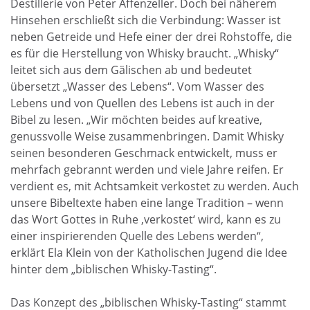
Destillerie von Peter Affenzeller. Doch bei näherem
Hinsehen erschließt sich die Verbindung: Wasser ist
neben Getreide und Hefe einer der drei Rohstoffe, die
es für die Herstellung von Whisky braucht. „Whisky“
leitet sich aus dem Gälischen ab und bedeutet
übersetzt „Wasser des Lebens“. Vom Wasser des
Lebens und von Quellen des Lebens ist auch in der
Bibel zu lesen. „Wir möchten beides auf kreative,
genussvolle Weise zusammenbringen. Damit Whisky
seinen besonderen Geschmack entwickelt, muss er
mehrfach gebrannt werden und viele Jahre reifen. Er
verdient es, mit Achtsamkeit verkostet zu werden. Auch
unsere Bibeltexte haben eine lange Tradition – wenn
das Wort Gottes in Ruhe ‚verkostet‘ wird, kann es zu
einer inspirierenden Quelle des Lebens werden“,
erklärt Ela Klein von der Katholischen Jugend die Idee
hinter dem „biblischen Whisky-Tasting“.
Das Konzept des „biblischen Whisky-Tasting“ stammt