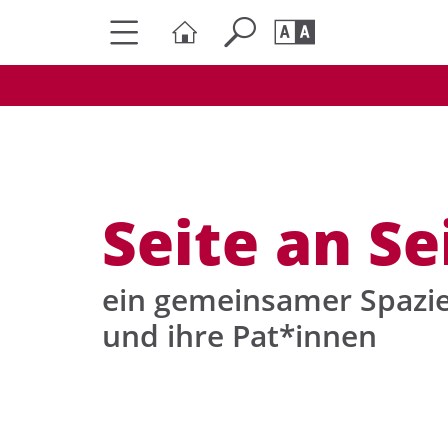
Seite durchs
Barrierefrei
Schriftgröße
A
A
Seite an Se
ein gemeinsamer Spazie
und ihre Pat*innen