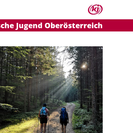
sche Jugend Oberösterreich