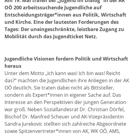
Am 19. Mai trafen bei „Jugend im Dialog“ in der AK
OÖ 200 arbeitssuchende Jugendliche auf
Entscheidungsträger*innen aus Politik, Wirtschaft
und Kirche. Eine der lautesten Forderungen des
Tages: Der uneingeschränkte, leistbare Zugang zu
Mobilität durch das Jugendticket Netz.
Jugendliche Visionen fordern Politik und Wirtschaft
heraus
Unter dem Motto „Ich kann was! Ich bin was! Reicht
das?“ machten die Jugendlichen ihre Anliegen in der AK
OÖ deutlich. Sie traten dabei nicht als Bittsteller,
sondern als Expert*innen in eigener Sache auf. Das
Interesse an den Perspektiven der jungen Generation
war groß. Neben Soziallandesrat Dr. Christian Dörfel,
Bischof Dr. Manfred Scheuer und AK-Vizepräsidentin
Sandra Jurekovic stellten sich zahlreiche Abgeordnete
sowie Spitzenvertreter*innen von AK, WK OÖ, AMS,