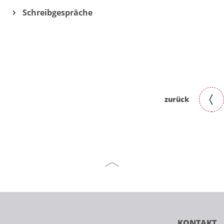
Schreibgespräche
zurück
KONTAKT