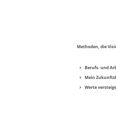
Methoden, die Vis
Berufs- und Ar
Mein Zukunfts
Werte versteig