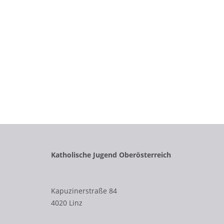
Katholische Jugend Oberösterreich
Kapuzinerstraße 84
4020 Linz