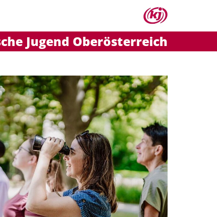
sche Jugend Oberösterreich